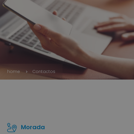
home
Contactos
Morada